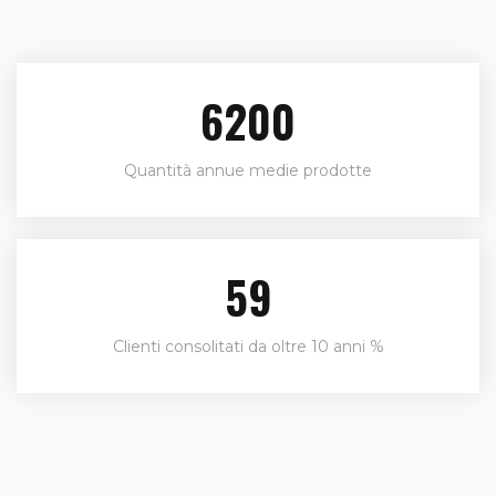
6600
Quantità annue medie prodotte
63
Clienti consolitati da oltre 10 anni %