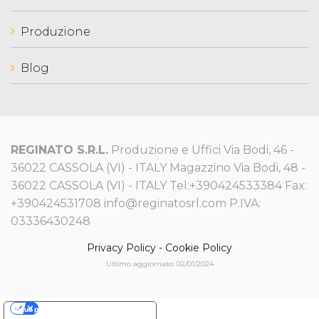
Produzione
Blog
REGINATO S.R.L.
Produzione e Uffici Via Bodi, 46 -
36022 CASSOLA (VI) - ITALY Magazzino Via Bodi, 48 -
36022 CASSOLA (VI) - ITALY Tel:+390424533384 Fax:
+390424531708 info@reginatosrl.com P.IVA:
03336430248
Privacy Policy
-
Cookie Policy
Ultimo aggiornato: 02/01/2024
Le tue preferenze relative alla privacy