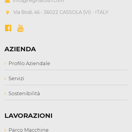
info@reginatosrl.com
Via Bodi, 46 - 36022 CASSOLA (VI) - ITALY
AZIENDA
Profilo Aziendale
Servizi
Sostenibilità
LAVORAZIONI
Parco Macchine