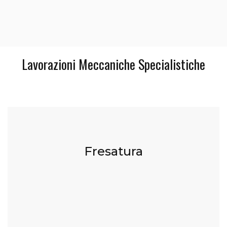
Lavorazioni Meccaniche Specialistiche
Fresatura CNC
Fresatura
fino a x 8.000 y 1500 z 2500