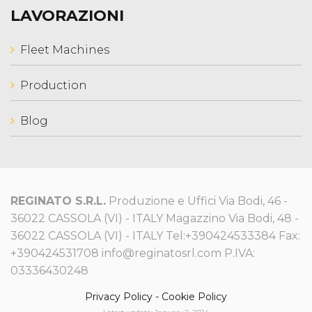
LAVORAZIONI
Fleet Machines
Production
Blog
REGINATO S.R.L.
Produzione e Uffici Via Bodi, 46 -
36022 CASSOLA (VI) - ITALY Magazzino Via Bodi, 48 -
36022 CASSOLA (VI) - ITALY Tel:+390424533384 Fax:
+390424531708 info@reginatosrl.com P.IVA:
03336430248
Privacy Policy
-
Cookie Policy